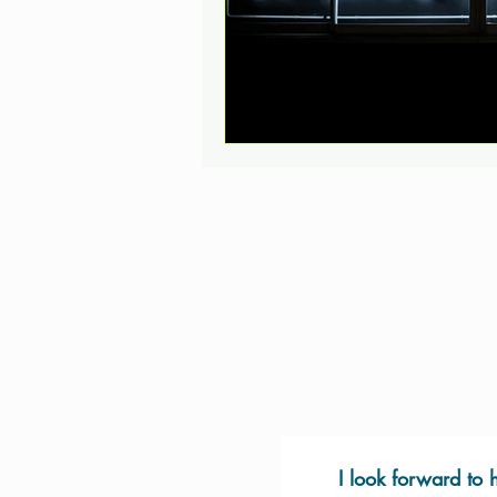
Let's
I look forward to